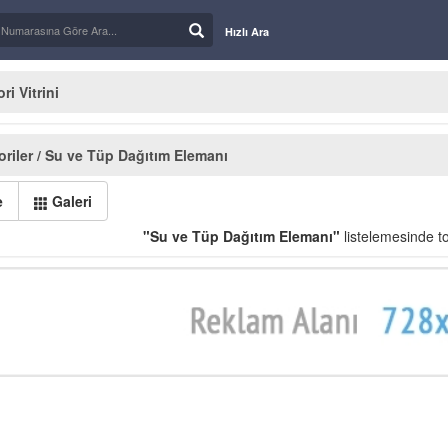
Hızlı Ara
i Vitrini
riler / Su ve Tüp Dağıtım Elemanı
e
Galeri
"Su ve Tüp Dağıtım Elemanı"
listelemesinde 