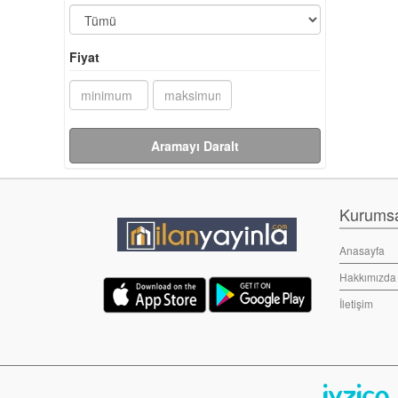
Fiyat
Aramayı Daralt
Kurumsal
Anasayfa
Hakkımızda
İletişim