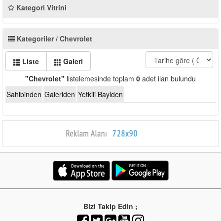
Kategori Vitrini
Kategoriler / Chevrolet
Liste
Galeri
"Chevrolet"
listelemesinde toplam
0
adet ilan bulundu
Sahibinden
Galeriden
Yetkili Bayiden
Bizi Takip Edin ;