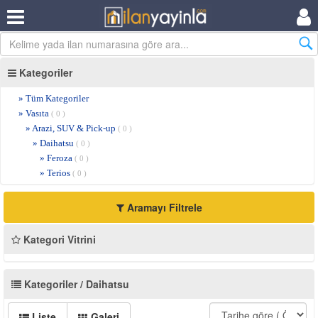
Kategoriler
» Tüm Kategoriler
» Vasıta
( 0 )
» Arazi, SUV & Pick-up
( 0 )
» Daihatsu
( 0 )
» Feroza
( 0 )
» Terios
( 0 )
Aramayı Filtrele
Kategori Vitrini
Kategoriler / Daihatsu
Liste
Galeri