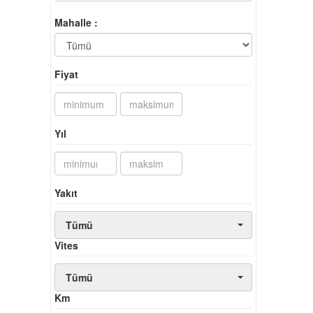
Mahalle :
Fiyat
Yıl
Yakıt
Tümü
Vites
Tümü
Km