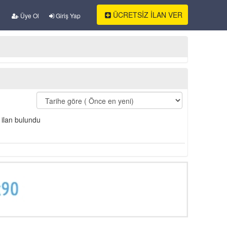
ÜCRETSİZ İLAN VER
Üye Ol
Giriş Yap
 ilan bulundu