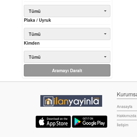
Tümü
Plaka / Uyruk
Tümü
Kimden
Tümü
Aramayı Daralt
Kurumsal
Anasayfa
Hakkımızda
İletişim