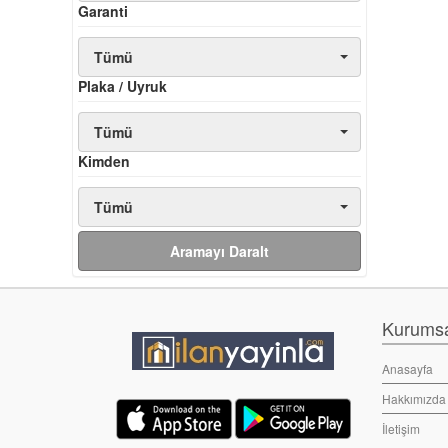
Garanti
Tümü
Plaka / Uyruk
Tümü
Kimden
Tümü
Aramayı Daralt
Kurumsal
Anasayfa
Hakkımızda
İletişim