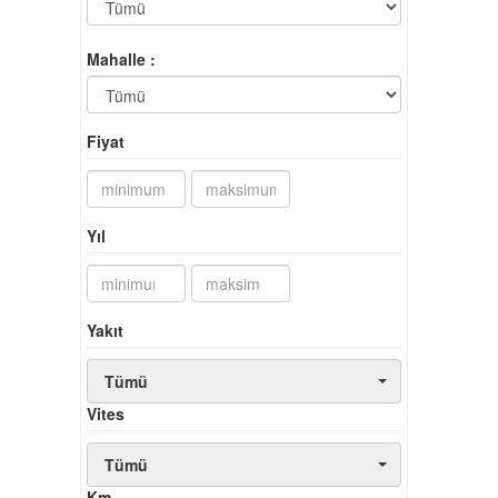
Mahalle :
Fiyat
Yıl
Yakıt
Tümü
Vites
Tümü
Km