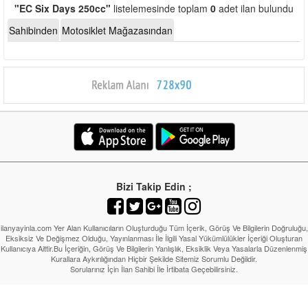
"EC Six Days 250cc"
listelemesinde toplam
0
adet ilan bulundu
Sahibinden
Motosiklet Mağazasından
Bizi Takip Edin ;
ilanyayinla.com Yer Alan Kullanıcıların Oluşturduğu Tüm İçerik, Görüş Ve Bilgilerin Doğruluğu,
Eksiksiz Ve Değişmez Olduğu, Yayınlanması İle İlgili Yasal Yükümlülükler İçeriği Oluşturan
Kullanıcıya Aittir.Bu İçeriğin, Görüş Ve Bilgilerin Yanlışlık, Eksiklik Veya Yasalarla Düzenlenmiş
Kurallara Aykırılığından Hiçbir Şekilde Sitemiz Sorumlu Değildir.
Sorularınız İçin İlan Sahibi İle İrtibata Geçebilirsiniz.