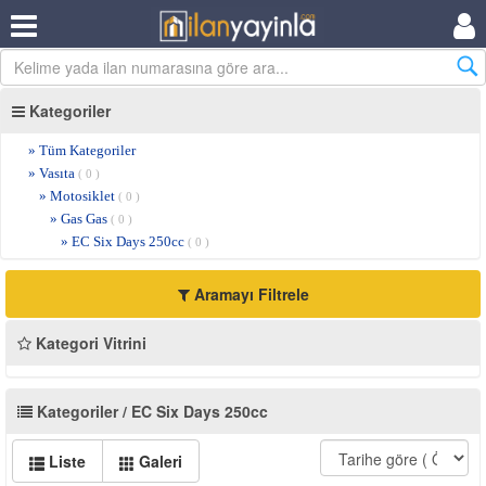
Kategoriler
» Tüm Kategoriler
» Vasıta
( 0 )
» Motosiklet
( 0 )
» Gas Gas
( 0 )
» EC Six Days 250cc
( 0 )
Aramayı Filtrele
Kategori Vitrini
Kategoriler / EC Six Days 250cc
Liste
Galeri