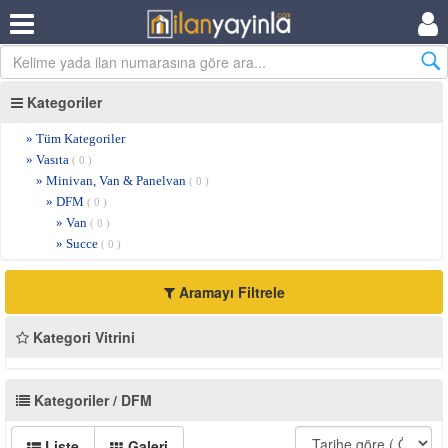
Kategoriler
» Tüm Kategoriler
» Vasıta
( 0 )
» Minivan, Van & Panelvan
( 0 )
» DFM
( 0 )
» Van
( 0 )
» Succe
( 0 )
Aramayı Filtrele
Kategori Vitrini
Kategoriler / DFM
Liste
Galeri