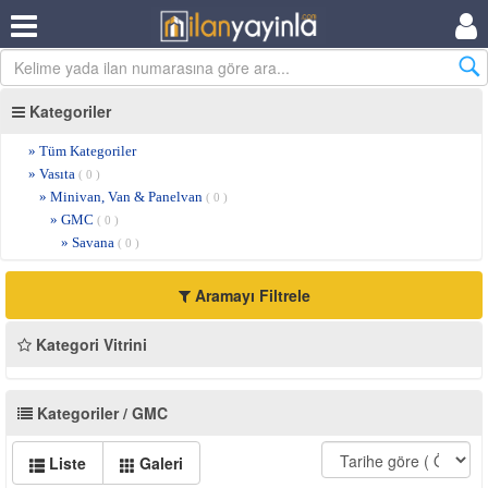
Kategoriler
» Tüm Kategoriler
» Vasıta
( 0 )
» Minivan, Van & Panelvan
( 0 )
» GMC
( 0 )
» Savana
( 0 )
Aramayı Filtrele
Kategori Vitrini
Kategoriler / GMC
Liste
Galeri